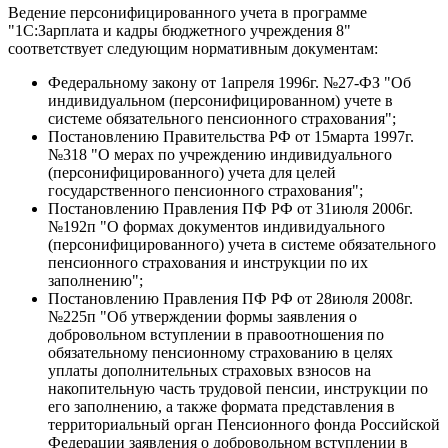
Ведение персонифицированного учета в программе
"1С:Зарплата и кадры бюджетного учреждения 8"
соответствует следующим нормативным документам:
Федеральному закону от 1апреля 1996г. №27-ФЗ "Об
индивидуальном (персонифицированном) учете в
системе обязательного пенсионного страхования";
Постановлению Правительства РФ от 15марта 1997г.
№318 "О мерах по учреждению индивидуального
(персонифицированного) учета для целей
государственного пенсионного страхования";
Постановлению Правления ПФ РФ от 31июля 2006г.
№192п "О формах документов индивидуального
(персонифицированного) учета в системе обязательного
пенсионного страхования и инструкции по их
заполнению";
Постановлению Правления ПФ РФ от 28июля 2008г.
№225п "Об утверждении формы заявления о
добровольном вступлении в правоотношения по
обязательному пенсионному страхованию в целях
уплаты дополнительных страховых взносов на
накопительную часть трудовой пенсии, инструкции по
его заполнению, а также формата представления в
территориальный орган Пенсионного фонда Российской
Федерации заявления о добровольном вступлении в