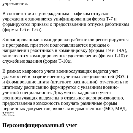
учреждения.
В соответствии с утвержденным графиком отпусков
учреждения заполняется унифицированная форма Т-7 и
формируются приказы о предоставлении отпуска работникам
(формы Т-6 и Т-6а).
Запланированные командировки работников регистрируются
в программе, при этом подготавливаются приказы о
направлении работников в командировку (формы Т9 и Т9А),
заполняются командировочные удостоверения (форма Т-10) и
служебные задания (форма Т-10а).
В рамках кадрового учета военнослужащих ведется учет
должностей в разрезе военно-учетных специальностей (ВУС)
и формирование штата (штатного расписания), отчетность по
штатному расписанию формируется с указанием военно-
учетной специальности. Документы кадрового учета
военнослужащих выделены в отдельное делопроизводство,
предоставлена возможность получать различные формы
первичных документов, включая ведомственные (МО, МВД,
МЧС).
Персонифицированный учет