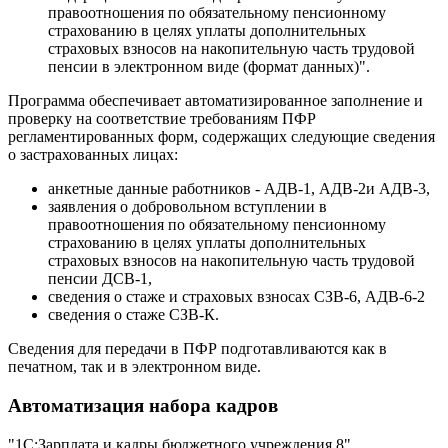
правоотношения по обязательному пенсионному
страхованию в целях уплаты дополнительных
страховых взносов на накопительную часть трудовой
пенсии в электронном виде (формат данных)".
Программа обеспечивает автоматизированное заполнение и
проверку на соответствие требованиям ПФР
регламентированных форм, содержащих следующие сведения
о застрахованных лицах:
анкетные данные работников - АДВ-1, АДВ-2и АДВ-3,
заявления о добровольном вступлении в
правоотношения по обязательному пенсионному
страхованию в целях уплаты дополнительных
страховых взносов на накопительную часть трудовой
пенсии ДСВ-1,
сведения о стаже и страховых взносах СЗВ-6, АДВ-6-2
сведения о стаже СЗВ-К.
Сведения для передачи в ПФР подготавливаются как в
печатном, так и в электронном виде.
Автоматизация набора кадров
"1С:Зарплата и кадры бюджетного учреждения 8"