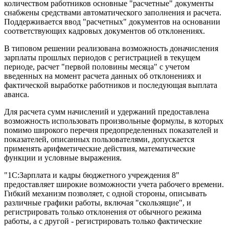
количеством работников основные "расчетные" документы
снабжены средствами автоматического заполнения и расчета.
Поддерживается ввод "расчетных" документов на основании
соответствующих кадровых документов об отклонениях.
В типовом решении реализована возможность доначисления
зарплаты прошлых периодов с регистрацией в текущем
периоде, расчет "первой половины месяца" с учетом
введенных на момент расчета данных об отклонениях и
фактической выработке работников и последующая выплата
аванса.
Для расчета сумм начислений и удержаний предоставлена
возможность использовать произвольные формулы, в которых
помимо широкого перечня предопределенных показателей и
показателей, описанных пользователями, допускается
применять арифметические действия, математические
функции и условные выражения.
"1С:Зарплата и кадры бюджетного учреждения 8"
предоставляет широкие возможности учета рабочего времени.
Гибкий механизм позволяет, с одной стороны, описывать
различные графики работы, включая "скользящие", и
регистрировать только отклонения от обычного режима
работы, а с другой - регистрировать только фактические