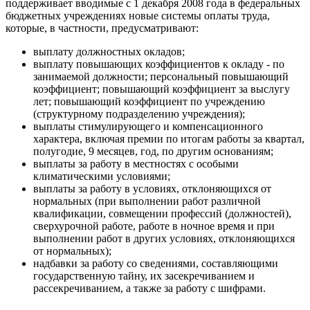
поддерживает вводимые с 1 декабря 2008 года в федеральных
бюджетных учреждениях новые системы оплаты труда,
которые, в частности, предусматривают:
выплату должностных окладов;
выплату повышающих коэффициентов к окладу - по
занимаемой должности; персональный повышающий
коэффициент; повышающий коэффициент за выслугу
лет; повышающий коэффициент по учреждению
(структурному подразделению учреждения);
выплаты стимулирующего и компенсационного
характера, включая премии по итогам работы за квартал,
полугодие, 9 месяцев, год, по другим основаниям;
выплаты за работу в местностях с особыми
климатическими условиями;
выплаты за работу в условиях, отклоняющихся от
нормальных (при выполнении работ различной
квалификации, совмещении профессий (должностей),
сверхурочной работе, работе в ночное время и при
выполнении работ в других условиях, отклоняющихся
от нормальных);
надбавки за работу со сведениями, составляющими
государственную тайну, их засекречиванием и
рассекречиванием, а также за работу с шифрами.