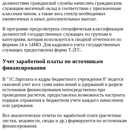
должностями гражданской службы начислять гражданским
служащим месячный оклад в соответствии с присвоенным
классным чином, а также весь спектр необходимых
ежемесячных и иных дополнительных выплат.
В программе предусмотрена специфическая классификация
должностей государственных служащих по группам и
категориям, которая используется в сводной отчетности по
формам 14 и 14МО. Для кадрового учета государственных
служащих предоставлена форма Т-2ГС.
Учет заработной платы по источникам
финансирования
В "1С:Зарплата и кадры бюджетного учреждения 8" ведется
сквозной учет всех сумм начислений и удержаний в разрезе
источников финансирования непосредственно при
проведении расчетов, предоставлена возможность настроить
порядок отражения в бюджетном учете каждого начисления
или удержания.
Все аналитические отчеты по заработной плате (расчетные
листки, ведомости, своды и др.) формируются по источникам
финансирования.