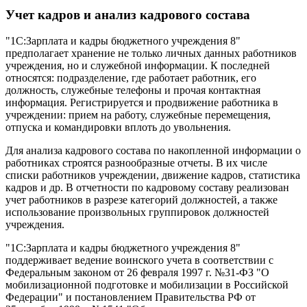
Учет кадров и анализ кадрового состава
"1С:Зарплата и кадры бюджетного учреждения 8"
предполагает хранение не только личных данных работников
учреждения, но и служебной информации. К последней
относятся: подразделение, где работает работник, его
должность, служебные телефоны и прочая контактная
информация. Регистрируется и продвижение работника в
учреждении: прием на работу, служебные перемещения,
отпуска и командировки вплоть до увольнения.
Для анализа кадрового состава по накопленной информации о
работниках строятся разнообразные отчеты. В их числе
списки работников учреждении, движение кадров, статистика
кадров и др. В отчетности по кадровому составу реализован
учет работников в разрезе категорий должностей, а также
использование произвольных группировок должностей
учреждения.
"1С:Зарплата и кадры бюджетного учреждения 8"
поддерживает ведение воинского учета в соответствии с
Федеральным законом от 26 февраля 1997 г. №31-ФЗ "О
мобилизационной подготовке и мобилизации в Российской
Федерации" и постановлением Правительства РФ от