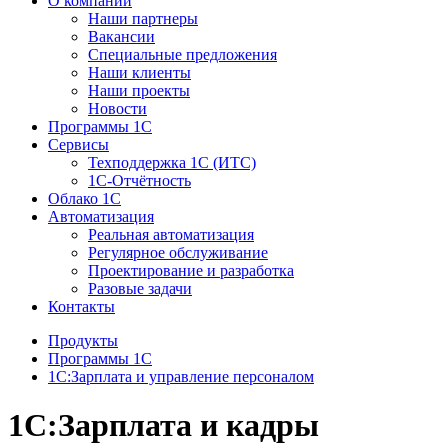
О компании
Наши партнеры
Вакансии
Специальные предложения
Наши клиенты
Наши проекты
Новости
Программы 1С
Сервисы
Техподдержка 1С (ИТС)
1С-Отчётность
Облако 1С
Автоматизация
Реальная автоматизация
Регулярное обслуживание
Проектирование и разработка
Разовые задачи
Контакты
Продукты
Программы 1С
1С:Зарплата и управление персоналом
1С:Зарплата и кадры