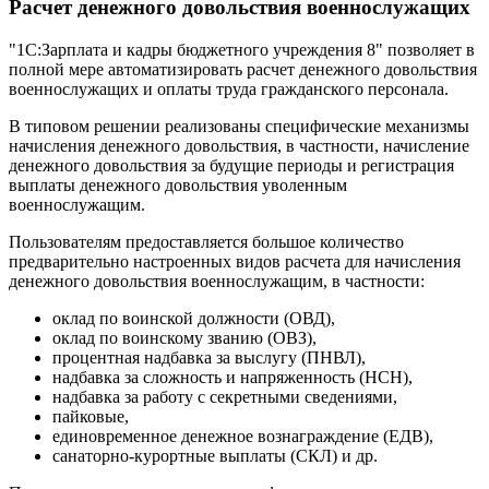
Расчет денежного довольствия военнослужащих
"1С:Зарплата и кадры бюджетного учреждения 8" позволяет в
полной мере автоматизировать расчет денежного довольствия
военнослужащих и оплаты труда гражданского персонала.
В типовом решении реализованы специфические механизмы
начисления денежного довольствия, в частности, начисление
денежного довольствия за будущие периоды и регистрация
выплаты денежного довольствия уволенным
военнослужащим.
Пользователям предоставляется большое количество
предварительно настроенных видов расчета для начисления
денежного довольствия военнослужащим, в частности:
оклад по воинской должности (ОВД),
оклад по воинскому званию (ОВЗ),
процентная надбавка за выслугу (ПНВЛ),
надбавка за сложность и напряженность (НСН),
надбавка за работу с секретными сведениями,
пайковые,
единовременное денежное вознаграждение (ЕДВ),
санаторно-курортные выплаты (СКЛ) и др.