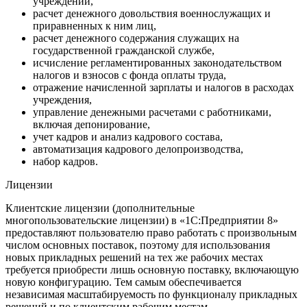
учреждений,
расчет денежного довольствия военнослужащих и
приравненных к ним лиц,
расчет денежного содержания служащих на
государственной гражданской службе,
исчисление регламентированных законодательством
налогов и взносов с фонда оплаты труда,
отражение начисленной зарплаты и налогов в расходах
учреждения,
управление денежными расчетами с работниками,
включая депонирование,
учет кадров и анализ кадрового состава,
автоматизация кадрового делопроизводства,
набор кадров.
Лицензии
Клиентские лицензии (дополнительные
многопользовательские лицензии) в «1С:Предприятии 8»
предоставляют пользователю право работать с произвольным
числом основных поставок, поэтому для использования
новых прикладных решений на тех же рабочих местах
требуется приобрести лишь основную поставку, включающую
новую конфигурацию. Тем самым обеспечивается
независимая масштабируемость по функционалу прикладных
решений и по клиентским рабочим местам.