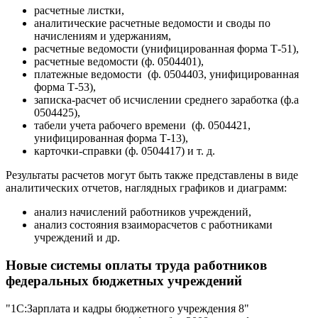
расчетные листки,
аналитические расчетные ведомости и своды по
начислениям и удержаниям,
расчетные ведомости (унифицированная форма Т-51),
расчетные ведомости (ф. 0504401),
платежные ведомости (ф. 0504403, унифицированная
форма Т-53),
записка-расчет об исчислении среднего заработка (ф.а
0504425),
табели учета рабочего времени (ф. 0504421,
унифицированная форма Т-13),
карточки-справки (ф. 0504417) и т. д.
Результаты расчетов могут быть также представлены в виде
аналитических отчетов, наглядных графиков и диаграмм:
анализ начислений работников учреждений,
анализ состояния взаиморасчетов с работниками
учреждений и др.
Новые системы оплаты труда работников
федеральных бюджетных учреждений
"1С:Зарплата и кадры бюджетного учреждения 8"