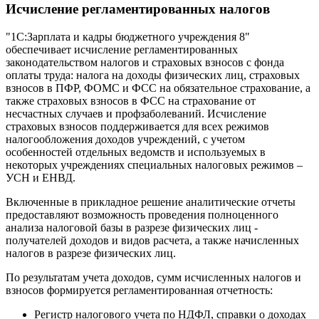
Исчисление регламентированных налогов
"1С:Зарплата и кадры бюджетного учреждения 8"
обеспечивает исчисление регламентированных
законодательством налогов и страховых взносов с фонда
оплаты труда: налога на доходы физических лиц, страховых
взносов в ПФР, ФОМС и ФСС на обязательное страхование, а
также страховых взносов в ФСС на страхование от
несчастных случаев и профзаболеваний. Исчисление
страховых взносов поддерживается для всех режимов
налогообложения доходов учреждений, с учетом
особенностей отдельных ведомств и используемых в
некоторых учреждениях специальных налоговых режимов –
УСН и ЕНВД.
Включенные в прикладное решение аналитические отчеты
предоставляют возможность проведения полноценного
анализа налоговой базы в разрезе физических лиц -
получателей доходов и видов расчета, а также начисленных
налогов в разрезе физических лиц.
По результатам учета доходов, сумм исчисленных налогов и
взносов формируется регламентированная отчетность:
Регистр налогового учета по НДФЛ, справки о доходах