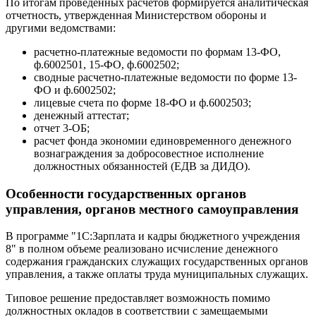
По итогам проведенных расчетов формируется аналитическая
отчетность, утвержденная Министерством обороны и
другими ведомствами:
расчетно-платежные ведомости по формам 13-ФО,
ф.6002501, 15-ФО, ф.6002502;
сводные расчетно-платежные ведомости по форме 13-
ФО и ф.6002502;
лицевые счета по форме 18-ФО и ф.6002503;
денежный аттестат;
отчет 3-ОБ;
расчет фонда экономии единовременного денежного
вознаграждения за добросовестное исполнение
должностных обязанностей (ЕДВ за ДИДО).
Особенности государственных органов
управления, органов местного самоуправления
В программе "1С:Зарплата и кадры бюджетного учреждения
8" в полном объеме реализовано исчисление денежного
содержания гражданских служащих государственных органов
управления, а также оплаты труда муниципальных служащих.
Типовое решение предоставляет возможность помимо
должностных окладов в соответствии с замещаемыми