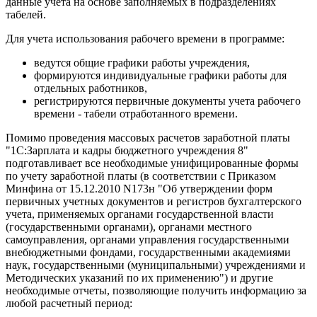
данные учета на основе заполняемых в подразделениях
табелей.
Для учета использования рабочего времени в программе:
ведутся общие графики работы учреждения,
формируются индивидуальные графики работы для
отдельных работников,
регистрируются первичные документы учета рабочего
времени - табели отработанного времени.
Помимо проведения массовых расчетов заработной платы
"1С:Зарплата и кадры бюджетного учреждения 8"
подготавливает все необходимые унифицированные формы
по учету заработной платы (в соответствии с Приказом
Минфина от 15.12.2010 N173н "Об утверждении форм
первичных учетных документов и регистров бухгалтерского
учета, применяемых органами государственной власти
(государственными органами), органами местного
самоуправления, органами управления государственными
внебюджетными фондами, государственными академиями
наук, государственными (муниципальными) учреждениями и
Методических указаний по их применению") и другие
необходимые отчеты, позволяющие получить информацию за
любой расчетный период: