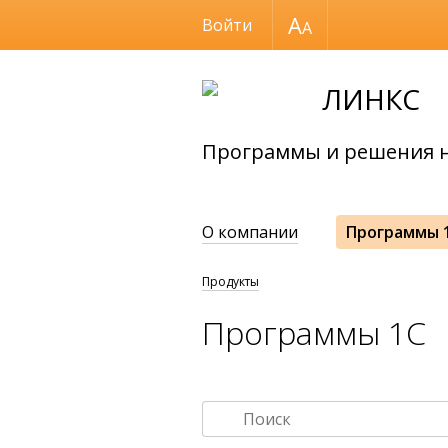
Размер шрифта
Войти
ЛИНКС
Программы и решения н
О компании
Программы 
Продукты
Программы 1С