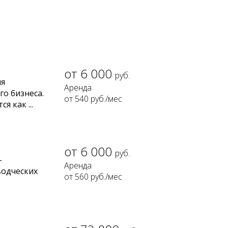
6 000
руб.
ля
о бизнеса.
от 540
руб.
/мес
 как ...
6 000
руб.
-
водческих
от 560
руб.
/мес