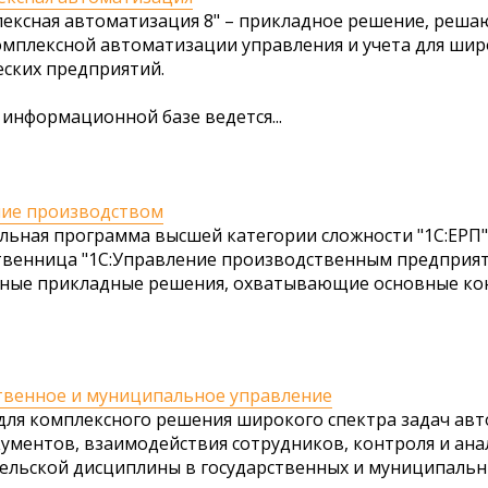
лексная автоматизация 8" – прикладное решение, реш
омплексной автоматизации управления и учета для шир
ских предприятий.
 информационной базе ведется...
ие производством
льная программа высшей категории сложности "1С:ЕРП"
венница "1C:Управление производственным предприяти
ные прикладные решения, охватывающие основные конт
твенное и муниципальное управление
для комплексного решения широкого спектра задач ав
кументов, взаимодействия сотрудников, контроля и ана
ельской дисциплины в государственных и муниципальных