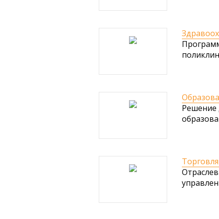
Здравоох
Программ
поликлин
Образова
Решение 
образова
Торговля,
Отраслев
управлен