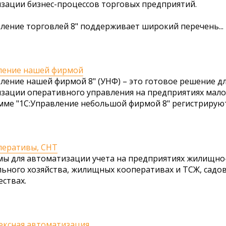
зации бизнес-процессов торговых предприятий.
вление торговлей 8" поддерживает широкий перечень...
ление нашей фирмой
вление нашей фирмой 8" (УНФ) – это готовое решение д
зации оперативного управления на предприятиях малог
мме "1С:Управление небольшой фирмой 8" регистрируются
перативы, СНТ
ы для автоматизации учета на предприятиях жилищно
ьного хозяйства, жилищных кооперативах и ТСЖ, садо
ствах.
ексная автоматизация